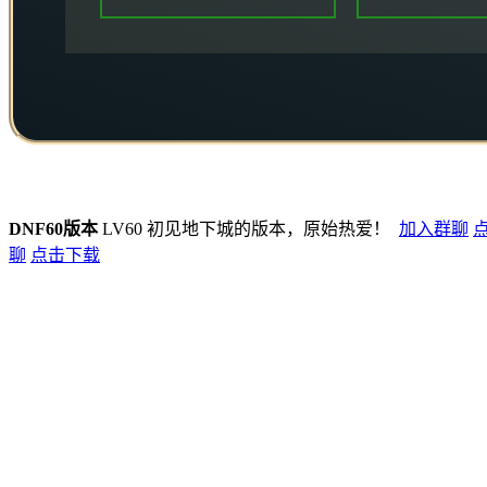
DNF60版本
LV60 初见地下城的版本，原始热爱！
加入群聊
聊
点击下载