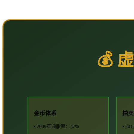
💰
金币体系
拍卖
▪ 2009年通胀率：47%
▪ 2