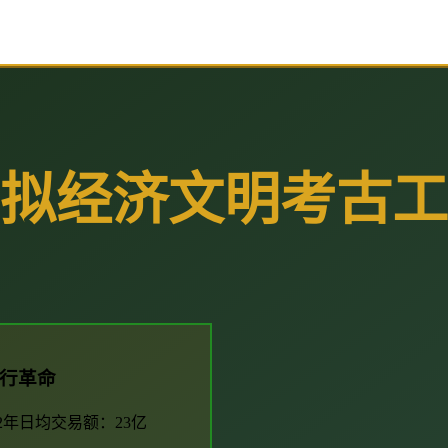
 虚拟经济文明考古工程
行革命
012年日均交易额：23亿