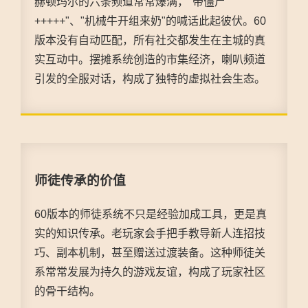
赫顿玛尔的六条频道常常爆满，"带僵尸
+++++"、"机械牛开组来奶"的喊话此起彼伏。60
版本没有自动匹配，所有社交都发生在主城的真
实互动中。摆摊系统创造的市集经济，喇叭频道
引发的全服对话，构成了独特的虚拟社会生态。
师徒传承的价值
60版本的师徒系统不只是经验加成工具，更是真
实的知识传承。老玩家会手把手教导新人连招技
巧、副本机制，甚至赠送过渡装备。这种师徒关
系常常发展为持久的游戏友谊，构成了玩家社区
的骨干结构。