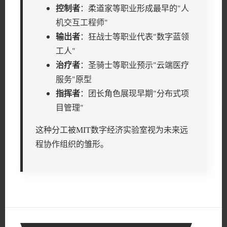
控制者
：柔道家等职业形成最早的"人
机交互工程师"
输出者
：狂战士等职业代表"数字蓝领
工人"
治疗者
：圣骑士等职业预示"云端医疗
服务"原型
指挥者
：团长角色展现早期"分布式项
目管理"
这种分工被MIT数字经济实验室视为未来远
程协作组织的雏形。