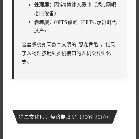
处理层
：固定8帧输入缓冲（适应网吧
老旧设备）
表现层
：60FPS锁定（CRT显示器时代
遗产）
这套系统如同数字文明的"恐龙骨骼"，记录
了从物理按键到脑机接口的人机交互进化
史。
第二文化层：经济制度层（2009-2010）