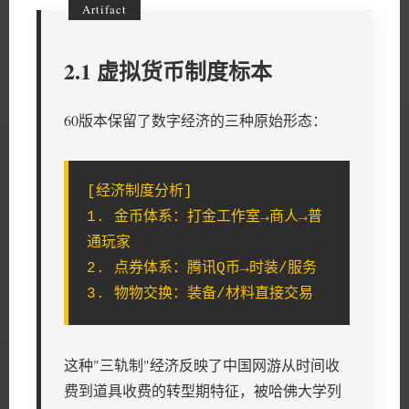
2.1 虚拟货币制度标本
60版本保留了数字经济的三种原始形态：
[经济制度分析]
1. 金币体系：打金工作室→商人→普
通玩家
2. 点券体系：腾讯Q币→时装/服务
3. 物物交换：装备/材料直接交易
这种"三轨制"经济反映了中国网游从时间收
费到道具收费的转型期特征，被哈佛大学列