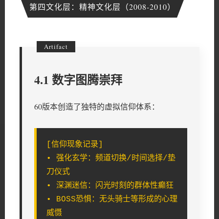
第四文化层：精神文化层（2008-2010）
4.1 数字图腾崇拜
60版本创造了独特的虚拟信仰体系：
[信仰现象记录]
• 强化玄学：频道切换/时间选择/垫
刀仪式
• 深渊迷信：闪光时刻的群体性癫狂
• BOSS恐惧：无头骑士等形成的心理
威慑