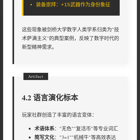
• 装备崇拜：+15武器作为身份象征
这些现象被剑桥大学数字人类学系归类为"技
术萨满主义"的典型案例，反映了数字时代的
新型精神需求。
4.2 语言演化标本
玩家社群创造了丰富的语言变体：
术语体系
："无色""复活币"等专业词汇
简写文化
："3=1""机械牛"等高效表达