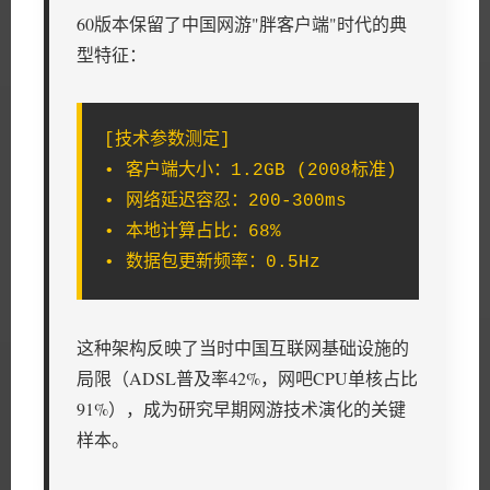
60版本保留了中国网游"胖客户端"时代的典
型特征：
[技术参数测定]
• 客户端大小：1.2GB (2008标准)
• 网络延迟容忍：200-300ms
• 本地计算占比：68%
• 数据包更新频率：0.5Hz
这种架构反映了当时中国互联网基础设施的
局限（ADSL普及率42%，网吧CPU单核占比
91%），成为研究早期网游技术演化的关键
样本。