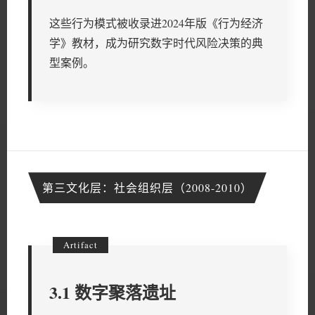
这些行为模式被收录进2024年版《行为经济
学》教材，成为研究数字时代风险决策的典
型案例。
第三文化层：社会组织层（2008-2010）
3.1 数字聚落遗址