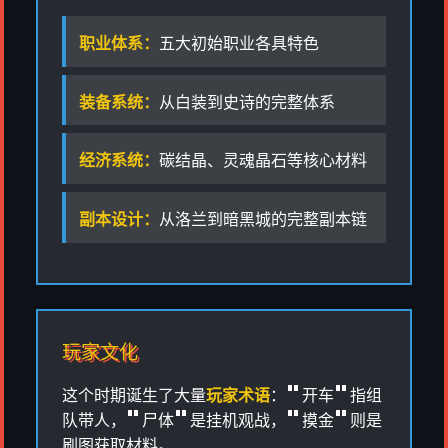
职业体系：
五大初始职业各具特色
装备系统：
从白装到史诗的完整体系
经济系统：
碳结晶、灵魂晶石等核心材料
副本设计：
从洛兰到暗黑城的完整副本链
玩家文化
这个时期诞生了大量
玩家术语
："开车"指组
队带人，"尸体"是挂机观战，"摸金"则是
刷图获取材料。