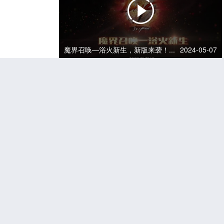
魔界召唤—浴火新生，新版来袭！...
2024-05-07